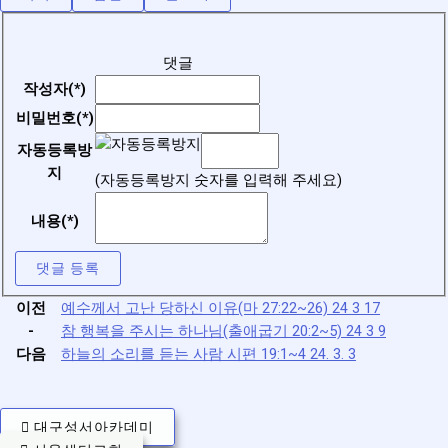
댓글
작성자(*)
비밀번호(*)
자동등록방
지
(자동등록방지 숫자를 입력해 주세요)
내용(*)
댓글 등록
이전
예수께서 고난 당하신 이유(마 27:22~26) 24 3 17
-
참 행복을 주시는 하나님(출애굽기 20:2~5) 24 3 9
다음
하늘의 소리를 듣는 사람 시편 19:1~4 24. 3. 3
대구성서아카데미