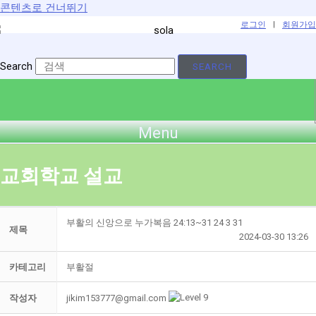
콘텐츠로 건너뛰기
로그인
|
회원가입
Search
SEARCH
Menu
교회학교 설교
부활의 신앙으로 누가복음 24:13~31 24 3 31
제목
2024-03-30 13:26
카테고리
부활절
jikim153777@gmail.com
작성자