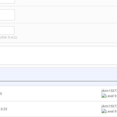
입력해 주세요)
jikim153
0
jikim153
6 23