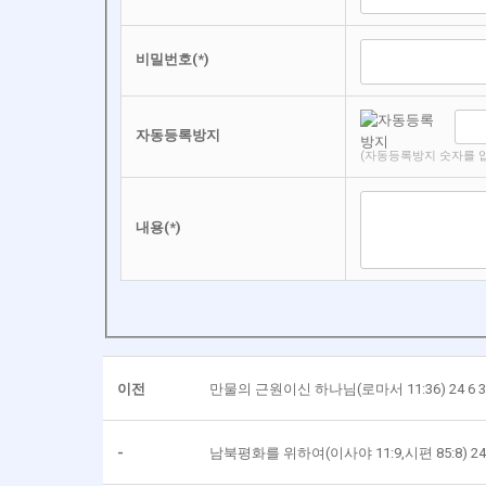
비밀번호(*)
자동등록방지
(자동등록방지 숫자를 
내용(*)
이전
만물의 근원이신 하나님(로마서 11:36) 24 6 3
-
남북평화를 위하여(이사야 11:9,시편 85:8) 24 