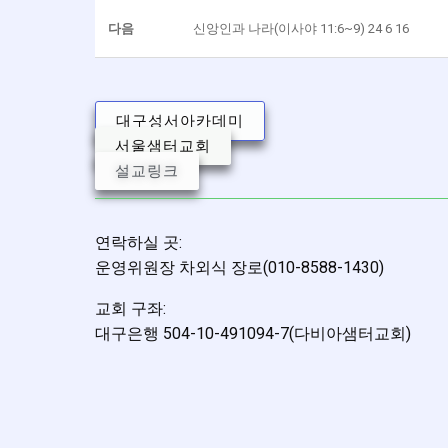
다음
신앙인과 나라(이사야 11:6~9) 24 6 16
대구성서아카데미
서울샘터교회
설교링크
연락하실 곳:
운영위원장 차외식 장로(010-8588-1430)
교회 구좌:
대구은행 504-10-491094-7(다비아샘터교회)