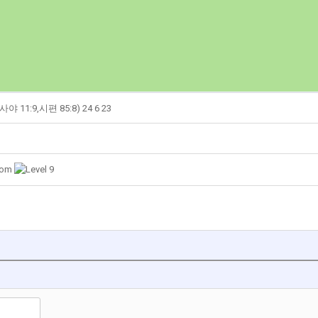
1:9,시편 85:8) 24 6 23
com