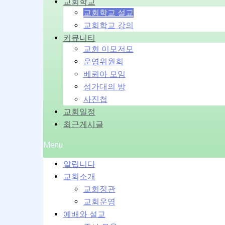
교회학교
교회학교 설교
교회학교 강의
커뮤니티
교회 이모저모
운영위원회
베뢰아 모임
성가대의 방
사진첩
교회일정
최근게시글
Menu
알립니다
교회소개
교회정관
교회운영
예배와 설교