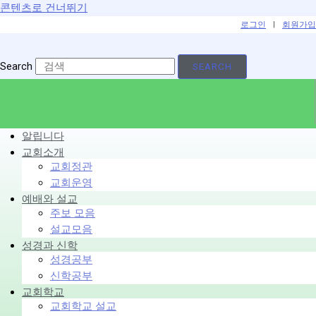
콘텐츠로 건너뛰기
로그인
|
회원가입
Search
SEARCH
알립니다
교회소개
교회정관
교회운영
예배와 설교
주보 모음
설교모음
성경과 신학
성경공부
신학공부
교회학교
교회학교 설교