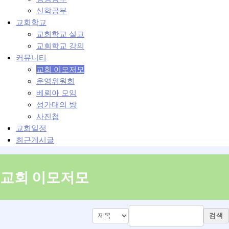
신학공부
교회학교
교회학교 설교
교회학교 강의
커뮤니티
교회 이모저모
운영위원회
베뢰아 모임
성가대의 방
사진첩
교회일정
최근게시글
교회 이모저모
검색