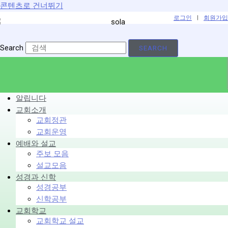
콘텐츠로 건너뛰기
로그인
|
회원가입
Search
SEARCH
알립니다
교회소개
교회정관
교회운영
예배와 설교
주보 모음
설교모음
성경과 신학
성경공부
신학공부
교회학교
교회학교 설교