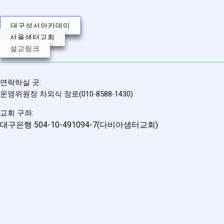
대구성서아카데미
서울샘터교회
설교링크
연락하실 곳:
운영위원장 차외식 장로(010-8588-1430)
교회 구좌:
대구은행 504-10-491094-7(다비아샘터교회)