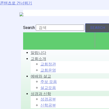
콘텐츠로 건너뛰기
Search
SEARCH
알립니다
교회소개
교회정관
교회운영
예배와 설교
주보 모음
설교모음
성경과 신학
성경공부
신학공부