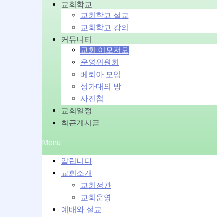
교회학교
교회학교 설교
교회학교 강의
커뮤니티
교회 이모저모
운영위원회
베뢰아 모임
성가대의 방
사진첩
교회일정
최근게시글
Menu
알립니다
교회소개
교회정관
교회운영
예배와 설교