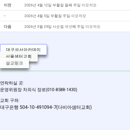
이전
2026년 4월 12일 부활절 둘째 주일 이모저모
-
2026년 4월 5일 부활절 주일 이모저모
다음
2026년 3월 29일 사순절 여섯째 주일 이모저모
대구성서아카데미
서울샘터교회
설교링크
연락하실 곳:
운영위원장 차외식 장로(010-8588-1430)
교회 구좌:
대구은행 504-10-491094-7(다비아샘터교회)