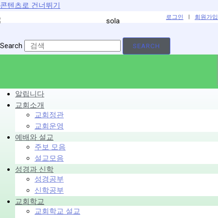
콘텐츠로 건너뛰기
로그인
|
회원가입
Search
SEARCH
알립니다
교회소개
교회정관
교회운영
예배와 설교
주보 모음
설교모음
성경과 신학
성경공부
신학공부
교회학교
교회학교 설교