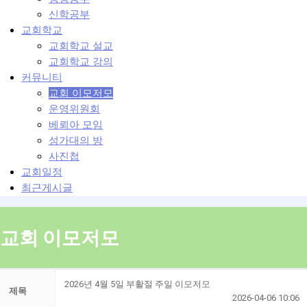
신학공부
교회학교
교회학교 설교
교회학교 강의
커뮤니티
교회 이모저모
운영위원회
베뢰아 모임
성가대의 방
사진첩
교회일정
최근게시글
교회 이모저모
2026년 4월 5일 부활절 주일 이모저모
제목
2026-04-06 10:06