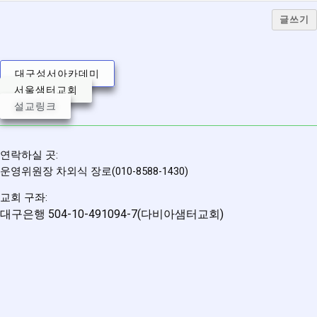
글쓰기
대구성서아카데미
서울샘터교회
설교링크
연락하실 곳:
운영위원장 차외식 장로(010-8588-1430)
교회 구좌:
대구은행 504-10-491094-7(다비아샘터교회)