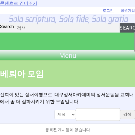
콘텐츠로 건너뛰기
로그인
|
회원가입
Search
SEAR
Menu
베뢰아 모임
신학이 있는 성서여행으로
대구성서아카데미의 성서운동을 교회내
에서 좀 더 심화시키기 위한 모임입니다.
검색
등록된 게시물이 없습니다