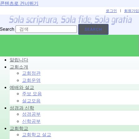
콘텐츠로 건너뛰기
로그인
|
회원가입
Search
SEARCH
알립니다
교회소개
교회정관
교회운영
예배와 설교
주보 모음
설교모음
성경과 신학
성경공부
신학공부
교회학교
교회학교 설교