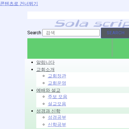
콘텐츠로 건너뛰기
Search
SEARCH
알립니다
교회소개
교회정관
교회운영
예배와 설교
주보 모음
설교모음
성경과 신학
성경공부
신학공부