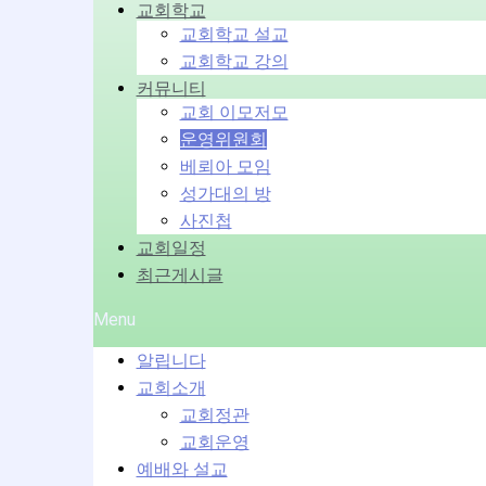
교회학교
교회학교 설교
교회학교 강의
커뮤니티
교회 이모저모
운영위원회
베뢰아 모임
성가대의 방
사진첩
교회일정
최근게시글
Menu
알립니다
교회소개
교회정관
교회운영
예배와 설교