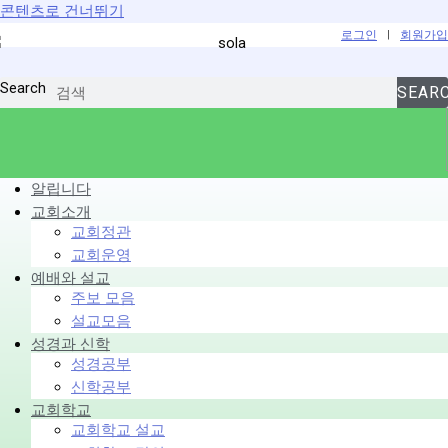
콘텐츠로 건너뛰기
로그인
|
회원가입
Search
SEAR
알립니다
교회소개
교회정관
교회운영
예배와 설교
주보 모음
설교모음
성경과 신학
성경공부
신학공부
교회학교
교회학교 설교