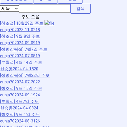
검색
주보 모음
[창조절]
10월29일 주보
eunja70
2023-11-02
18
[창조절]
9월 8일 주보
eunja70
2024-09-09
19
[성령강림절]
7월7일 주보
eunja70
2024-07-08
19
[부활절]
4월 14일 주보
현승용
2024-04-15
20
[성령강림절]
7월22일 주보
eunja70
2024-07-20
22
[창조절]
9월 15일 주보
eunja70
2024-09-19
24
[부활절]
4월7일 주보
현승용
2024-04-08
24
[창조절]
9월 1일 주보
eunja70
2024-08-31
26