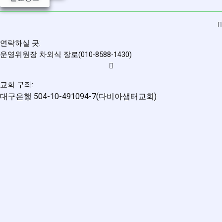
연락하실 곳:
운영위원장 차외식 장로(010-8588-1430)
교회 구좌:
대구은행 504-10-491094-7(다비아샘터교회)