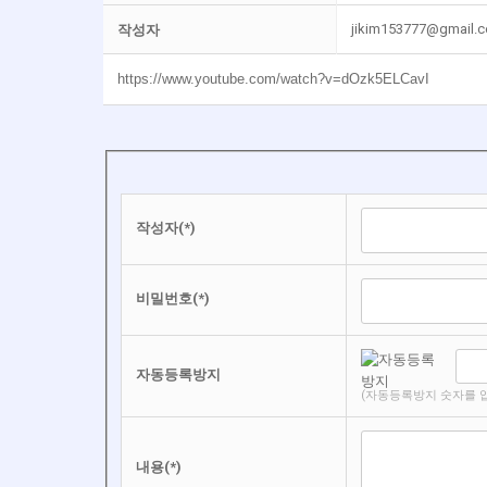
jikim153777@gmail.
작성자
https://www.youtube.com/watch?v=dOzk5ELCavI
작성자(*)
비밀번호(*)
자동등록방지
(자동등록방지 숫자를 
내용(*)