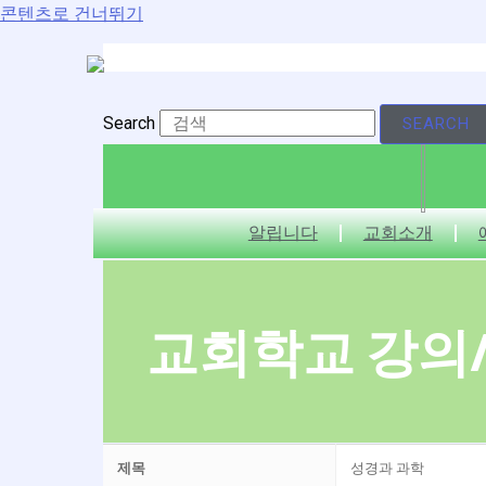
콘텐츠로 건너뛰기
Search
SEARCH
알립니다
교회소개
교회학교 강의
제목
성경과 과학