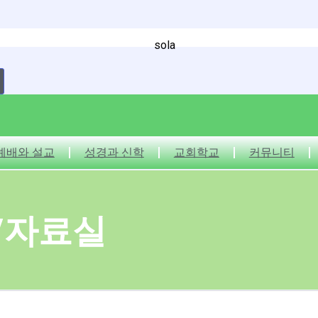
예배와 설교
성경과 신학
교회학교
커뮤니티
/자료실