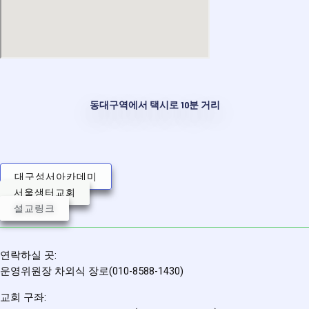
동대구역에서 택시로 10분 거리
대구성서아카데미
서울샘터교회
설교링크
연락하실 곳:
운영위원장 차외식 장로(010-8588-1430)
교회 구좌: