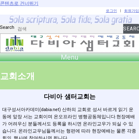
콘텐츠로 건너뛰기
로그인
|
회원가입
Search
SEAR
Menu
교회소개
다비아 샘터교회는
대구성서아카데미(dabia.net) 산하의 교회로 성서 바르게 읽기 운
동에 앞장 서는 교회이며 온오프라인 병행공동체입니다.현장예배
가 어려우신 분들께서도 등록을 하시면 온라인교우가 되실 수 있
습니다. 온라인교우님들께서는 형편에 따라 현장예배는 물론 각종
회의, 행사에 참여하시면 됩니다.