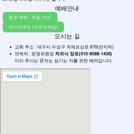
예배안내
현장 예배 : 주일 11시
온라인예배 (유튜브채널)
오시는 길
교회 주소 : 대구시 수성구 국채보상로
870
(
반지하)
연락처 : 운영위원장
차외식 장로(010-8588-1430)
미리 주시는 문자는 섬기는 자를 위한 배려입니다