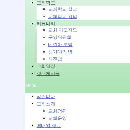
교회학교
교회학교 설교
교회학교 강의
커뮤니티
교회 이모저모
운영위원회
베뢰아 모임
성가대의 방
사진첩
교회일정
최근게시글
Menu
알립니다
교회소개
교회정관
교회운영
예배와 설교